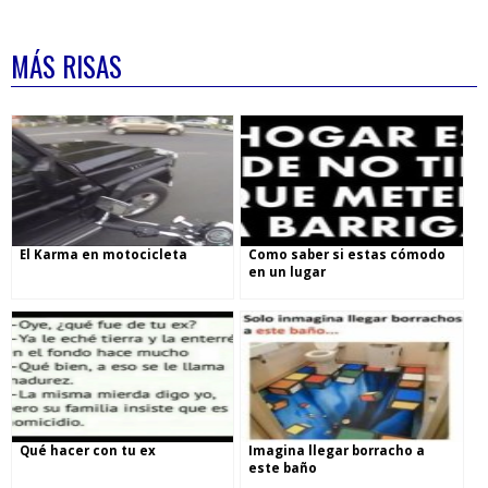
MÁS RISAS
El Karma en motocicleta
Como saber si estas cómodo
en un lugar
Qué hacer con tu ex
Imagina llegar borracho a
este baño