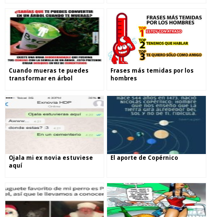
Cuando mueras te puedes
Frases más temidas por los
transformar en árbol
hombres
Ojala mi ex novia estuviese
El aporte de Copérnico
aquí