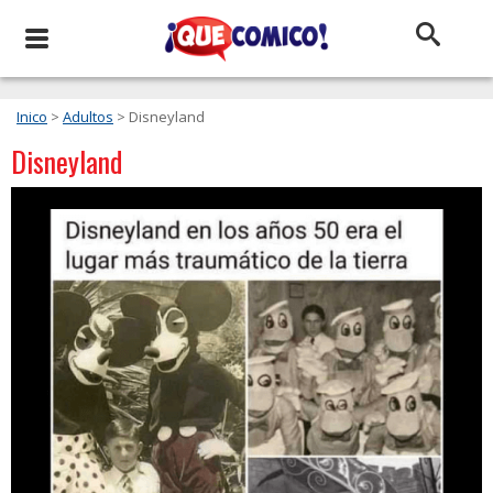
Inico
>
Adultos
> Disneyland
Disneyland