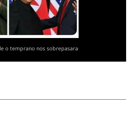
rde o temprano nos sobrepasara