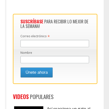
SUSCRÍBASE
PARA RECIBIR LO MEJOR DE
LA SEMANA!
*
Correo electrónico
Nombre
VIDEOS
POPULARES
Así reacciona un gato al