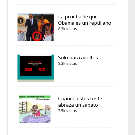
La prueba de que
Obama es un reptiliano
8.3k vistas
Solo para adultos
8.2k vistas
Cuando estés triste
abraza un zapato
7.5k vistas