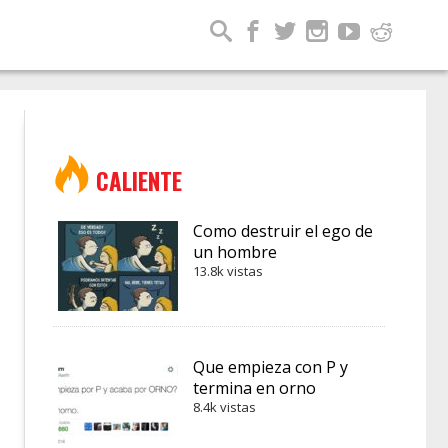
CALIENTE
Como destruir el ego de
un hombre
13.8k vistas
Que empieza con P y
termina en orno
8.4k vistas