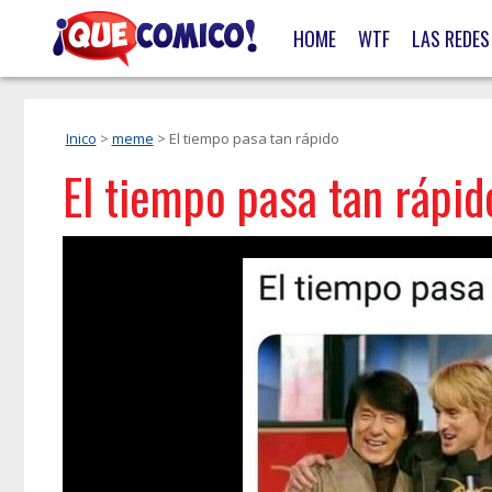
HOME
WTF
LAS REDES
Inico
>
meme
> El tiempo pasa tan rápido
El tiempo pasa tan rápid