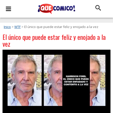
Inico
>
WTF
> El único que puede estar feliz y enojado a la vez
El único que puede estar feliz y enojado a la
vez