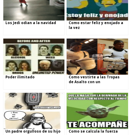
Los Jedi odian a la navidad
Como estar feliz y enojado a
la vez
Poder ilimitado
Como vestirte a las Tropas
de Asalto con un
presupuesto
Un padre orgulloso de su hijo
Como se calcula la fuerza