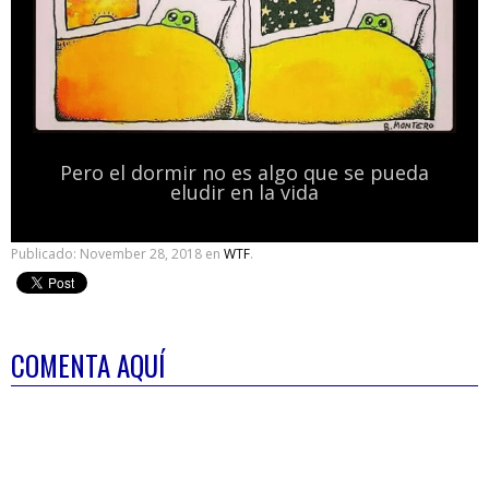
Pero el dormir no es algo que se pueda
eludir en la vida
Publicado:
November 28, 2018
en
WTF
.
COMENTA AQUÍ