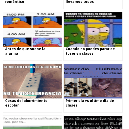
romántico
llevamos todos
Antes de que suene la
Cuando no puedes parar de
alarma
toser en clases
Cosas del aburrimiento
Primer día vs ultimo día de
escolar
clases