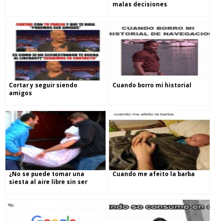
malas decisiones
Cortar y seguir siendo
Cuando borro mi historial
amigos
¿No se puede tomar una
Cuando me afeito la barba
siesta al aire libre sin ser
molestado?