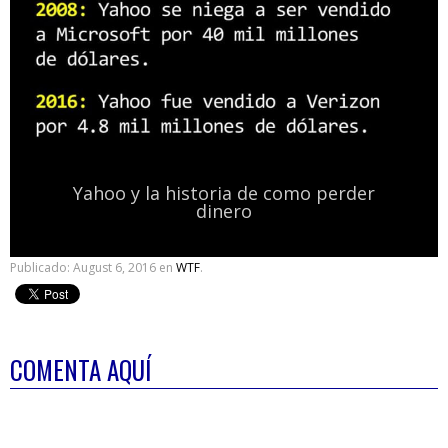
Yahoo y la historia de como perder
dinero
Publicado:
August 6, 2016
en
WTF
.
COMENTA AQUÍ