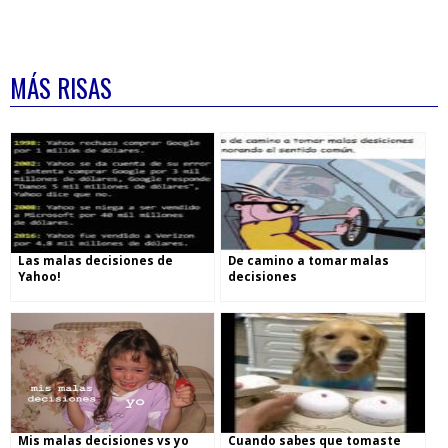
MÁS RISAS
Las malas decisiones de
De camino a tomar malas
Yahoo!
decisiones
Mis malas decisiones vs yo
Cuando sabes que tomaste