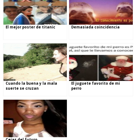
El mejor poster de titanic
Demasiada coincidencia
Cuando la buena y la mala
El juguete favorito de mi
suerte se cruzan
perro
Cejas del futuro