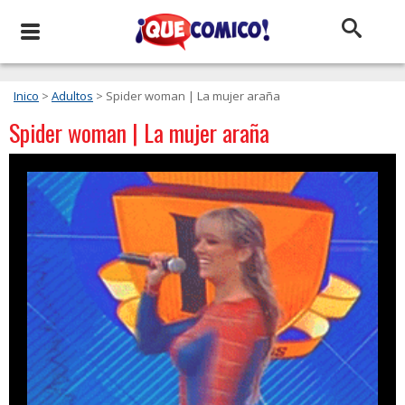
Inico
>
Adultos
> Spider woman | La mujer araña
Spider woman | La mujer araña