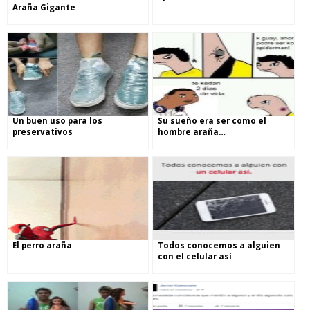
Araña Gigante
Un buen uso para los
Su sueño era ser como el
preservativos
hombre araña…
El perro araña
Todos conocemos a alguien
con el celular así