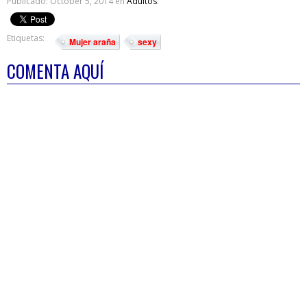
Publicado:
October 5, 2014
en
Adultos
.
Etiquetas:
Mujer araña
sexy
COMENTA AQUÍ