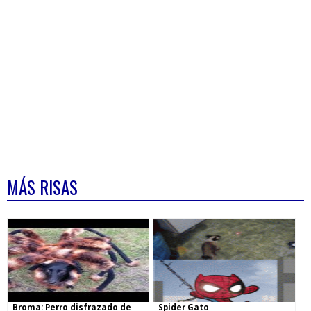
MÁS RISAS
Broma: Perro disfrazado de
Spider Gato