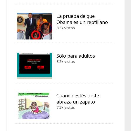
La prueba de que
Obama es un reptiliano
8.3k vistas
Solo para adultos
8.2k vistas
Cuando estés triste
abraza un zapato
7.5k vistas