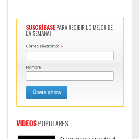
SUSCRÍBASE
PARA RECIBIR LO MEJOR DE
LA SEMANA!
*
Correo electrónico
Nombre
VIDEOS
POPULARES
Así reacciona un gato al