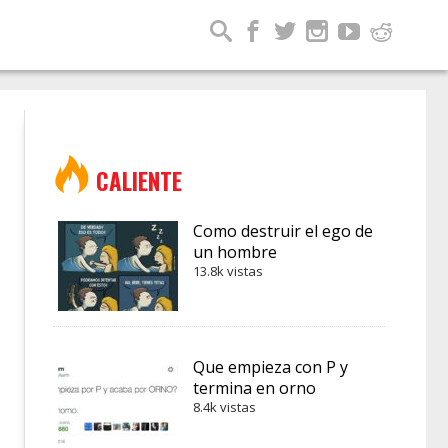
CALIENTE
Como destruir el ego de
un hombre
13.8k vistas
Que empieza con P y
termina en orno
8.4k vistas