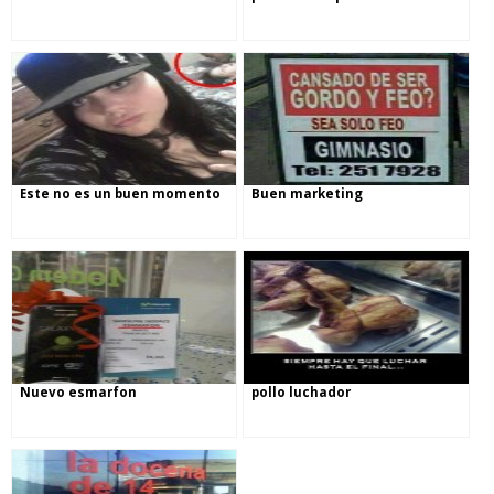
Este no es un buen momento
Buen marketing
Nuevo esmarfon
pollo luchador