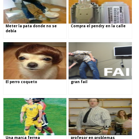
Meter la pata donde no se
Compra el pendry en la calle
debía
El perro coqueto
gran fail
Una marca ferrea
profesor en problemas