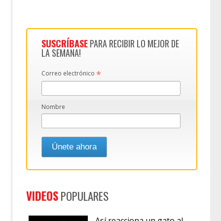
SUSCRÍBASE
PARA RECIBIR LO MEJOR DE
LA SEMANA!
*
Correo electrónico
Nombre
VIDEOS
POPULARES
Así reacciona un gato al