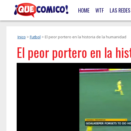
HOME
WTF
LAS REDES
Inico
>
Futbol
> El peor portero en la historia de la humanidad
El peor portero en la hi