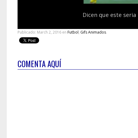
Dicen que este seria
Publicado:
March 2, 2016
en
Futbol
,
Gifs Animados
.
COMENTA AQUÍ