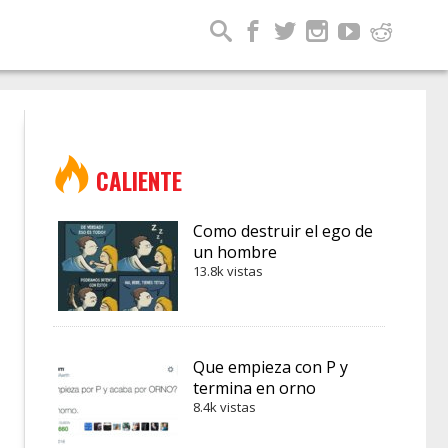
CALIENTE
Como destruir el ego de
un hombre
13.8k vistas
Que empieza con P y
termina en orno
8.4k vistas