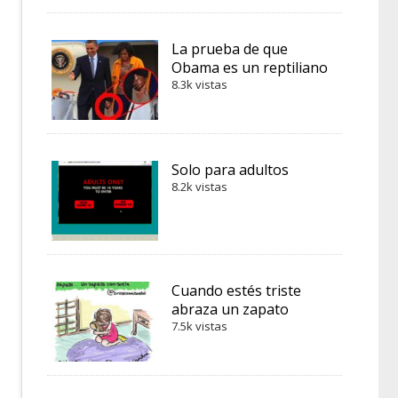
La prueba de que
Obama es un reptiliano
8.3k vistas
Solo para adultos
8.2k vistas
Cuando estés triste
abraza un zapato
7.5k vistas