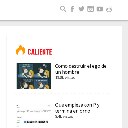
CALIENTE
Como destruir el ego de
un hombre
13.8k vistas
Que empieza con P y
termina en orno
8.4k vistas