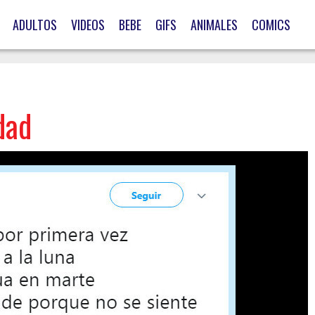
ADULTOS
VIDEOS
BEBE
GIFS
ANIMALES
COMICS
dad