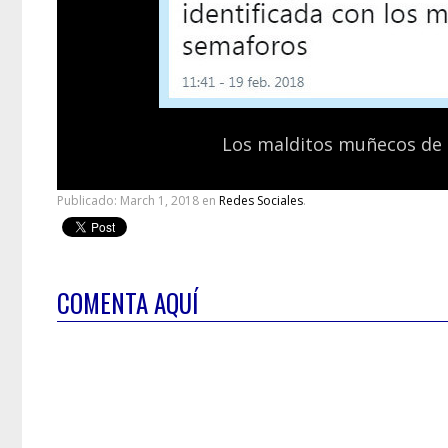
Los malditos muñecos de 
Publicado:
March 1, 2018
en
Redes Sociales
.
COMENTA AQUÍ