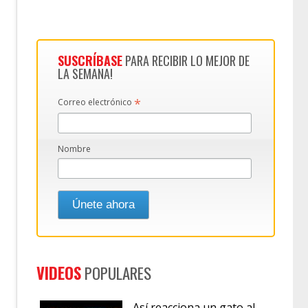
SUSCRÍBASE
PARA RECIBIR LO MEJOR DE
LA SEMANA!
*
Correo electrónico
Nombre
VIDEOS
POPULARES
Así reacciona un gato al