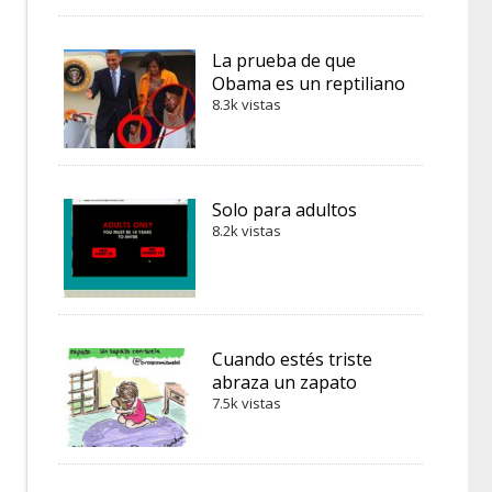
La prueba de que
Obama es un reptiliano
8.3k vistas
Solo para adultos
8.2k vistas
Cuando estés triste
abraza un zapato
7.5k vistas