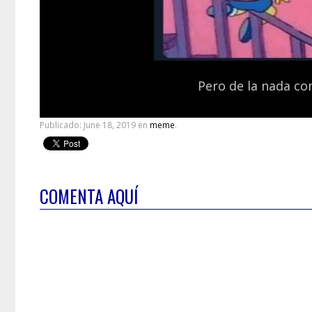
Pero de la nada co
Publicado:
June 18, 2019
en
meme
.
COMENTA AQUÍ