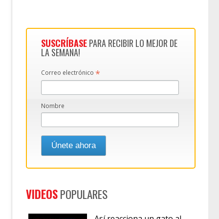
SUSCRÍBASE
PARA RECIBIR LO MEJOR DE
LA SEMANA!
*
Correo electrónico
Nombre
VIDEOS
POPULARES
Así reacciona un gato al