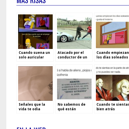
Cuando suena un
Atacado por el
Cuando empiezan
solo auricular
conductor de un
los días soleados
Ferrari
Señales que la
No sabemos de
Cuando te sienta
vida te odia
qué están
bien atrás
numero 10
hablando
específicamente