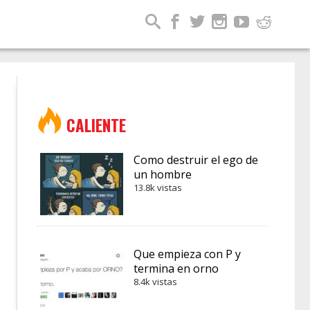
CALIENTE
Como destruir el ego de
un hombre
13.8k vistas
Que empieza con P y
termina en orno
8.4k vistas