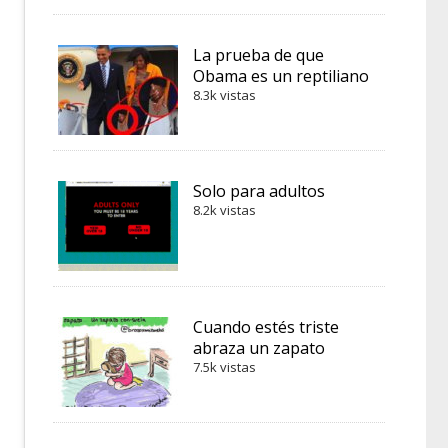
La prueba de que
Obama es un reptiliano
8.3k vistas
Solo para adultos
8.2k vistas
Cuando estés triste
abraza un zapato
7.5k vistas